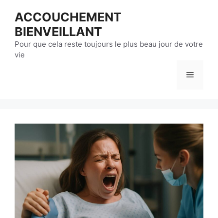
Aller
ACCOUCHEMENT
au
BIENVEILLANT
contenu
Pour que cela reste toujours le plus beau jour de votre
vie
Menu