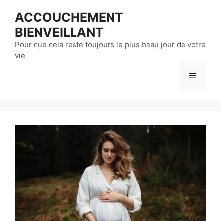
Aller
ACCOUCHEMENT
au
BIENVEILLANT
contenu
Pour que cela reste toujours le plus beau jour de votre
vie
Menu