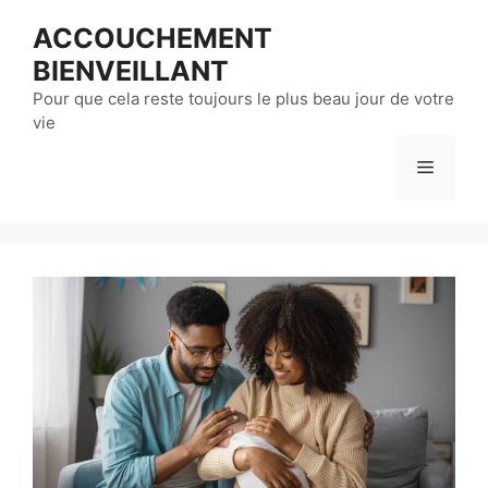
Aller
ACCOUCHEMENT
au
BIENVEILLANT
contenu
Pour que cela reste toujours le plus beau jour de votre
vie
Menu