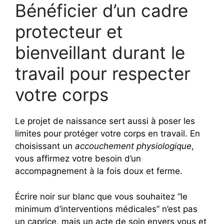
Bénéficier d’un cadre
protecteur et
bienveillant durant le
travail pour respecter
votre corps
Le projet de naissance sert aussi à poser les
limites pour protéger votre corps en travail. En
choisissant un
accouchement physiologique
,
vous affirmez votre besoin d’un
accompagnement à la fois doux et ferme.
Écrire noir sur blanc que vous souhaitez “le
minimum d’interventions médicales” n’est pas
un caprice, mais un acte de soin envers vous et